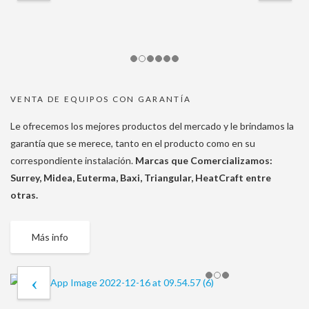
VENTA DE EQUIPOS CON GARANTÍA
Le ofrecemos los mejores productos del mercado y le brindamos la
garantía que se merece, tanto en el producto como en su
correspondiente instalación.
Marcas que Comercializamos:
Surrey, Midea, Euterma, Baxi, Triangular, HeatCraft entre
otras.
Más info