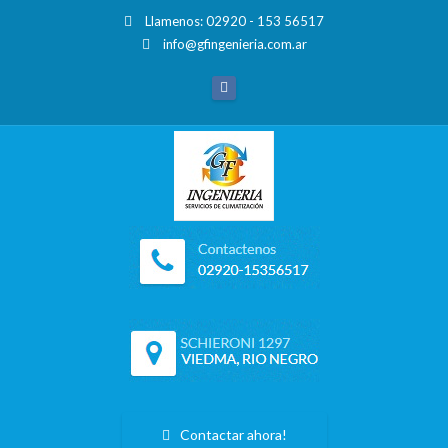
Llamenos: 02920 - 153 56517
info@gfingenieria.com.ar
Contactar ahora!