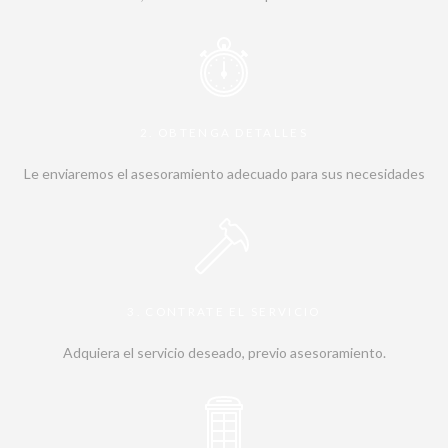
2. OBTENGA DETALLES
Le enviaremos el asesoramiento adecuado para sus necesidades
3. CONTRATE EL SERVICIO
Adquiera el servicio deseado, previo asesoramiento.